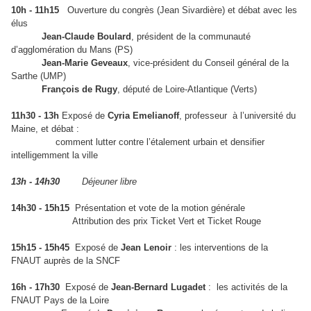
10h - 11h15
Ouverture du congrès (Jean Sivardière) et débat avec les
élus
Jean-Claude Boulard
, président de la communauté
d’agglomération du Mans (PS)
Jean-Marie Geveaux
, vice-président du Conseil général de la
Sarthe (UMP)
François de Rugy
, député de Loire-Atlantique (Verts)
11h30 - 13h
Exposé de
Cyria Emelianoff
, professeur à l’université du
Maine, et débat :
comment lutter contre l’étalement urbain et densifier
intelligemment la ville
13h - 14h30
Déjeuner libre
14h30 - 15h15
Présentation et vote de la motion générale
Attribution des prix Ticket Vert et Ticket Rouge
15h15 - 15h45
Exposé de
Jean Lenoir
: les interventions de la
FNAUT auprès de la SNCF
16h - 17h30
Exposé de
Jean-Bernard Lugadet
: les activités de la
FNAUT Pays de la Loire