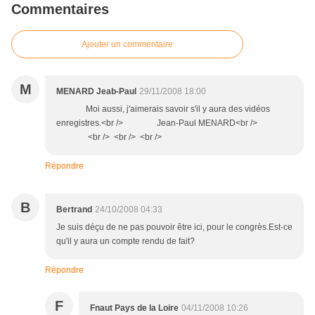
Commentaires
Ajouter un commentaire
M
MENARD Jeab-Paul
29/11/2008 18:00
Moi aussi, j'aimerais savoir s'il y aura des vidéos
enregistres.<br /> Jean-Paul MENARD<br />
<br /> <br /> <br />
Répondre
B
Bertrand
24/10/2008 04:33
Je suis déçu de ne pas pouvoir être ici, pour le congrès.Est-ce
qu'il y aura un compte rendu de fait?
Répondre
F
Fnaut Pays de la Loire
04/11/2008 10:26