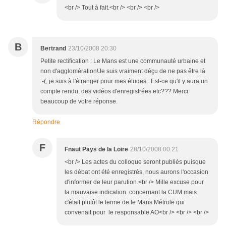
<br /> Tout à fait.<br /> <br /> <br />
B
Bertrand
23/10/2008 20:30
Petite rectification : Le Mans est une communauté urbaine et
non d'agglomération!Je suis vraiment déçu de ne pas être là
:-(, je suis à l'étranger pour mes études...Est-ce qu'il y aura un
compte rendu, des vidéos d'enregistrées etc??? Merci
beaucoup de votre réponse.
Répondre
F
Fnaut Pays de la Loire
28/10/2008 00:21
<br /> Les actes du colloque seront publiés puisque
les débat ont été enregistrés, nous aurons l'occasion
d'informer de leur parution.<br /> Mille excuse pour
la mauvaise indication concernant la CUM mais
c'était plutôt le terme de le Mans Métrole qui
convenait pour le responsable AO<br /> <br /> <br />