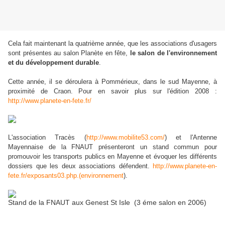
Cela fait maintenant la quatrième année, que les associations d'usagers
sont présentes au salon Planète en fête,
le salon de l'environnement
et du développement durable
.
Cette année, il se déroulera à Pommérieux, dans le sud Mayenne, à
proximité de Craon. Pour en savoir plus sur l'édition 2008 :
http://www.planete-en-fete.fr/
L'association Tracès (
http://www.mobilite53.com/
) et l'Antenne
Mayennaise de la FNAUT présenteront un stand commun pour
promouvoir les transports publics en Mayenne et évoquer les différents
dossiers que les deux associations défendent.
http://www.planete-en-
fete.fr/exposants03.php.(environnement
).
Stand de la FNAUT aux Genest St Isle (3 éme salon en 2006)