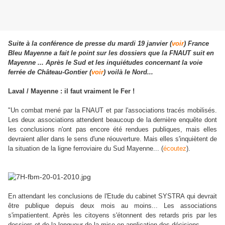
Suite à la conférence de presse du mardi 19 janvier (
voir
) France
Bleu Mayenne a fait le point sur les dossiers que la FNAUT suit en
Mayenne ... Après le Sud et les inquiétudes concernant la voie
ferrée de Château-Gontier (
voir
) voilà le Nord...
Laval / Mayenne : il faut vraiment le Fer !
"Un combat mené par la FNAUT et par l'associations tracés mobilisés.
Les deux associations attendent beaucoup de la dernière enquête dont
les conclusions n'ont pas encore été rendues publiques, mais elles
devraient aller dans le sens d'une réouverture. Mais elles s'inquiètent de
la situation de la ligne ferroviaire du Sud Mayenne... (
écoutez
).
En attendant les conclusions de l'Etude du cabinet SYSTRA qui devrait
être publique depuis deux mois au moins... Les associations
s'impatientent. Après les citoyens s'étonnent des retards pris par les
dossiers et de la longueur de la mise en application des décisions...