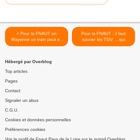
< Pour la FNAUT en
Pour la FNAUT : il faut
Mayenne un train peut en
sauver les TGV ... qui
cacher un autre...
assurent des relations
régionales. >
Hébergé par Overblog
Top articles
Pages
Contact
Signaler un abus
C.G.U.
Cookies et données personnelles
Préférences cookies
Voir le profil de Fnaut Pays de la Loire sur le portail Overblog