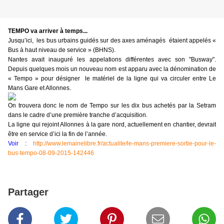
TEMPO va arriver à temps...
Jusqu’ici, les bus urbains guidés sur des axes aménagés étaient appelés «
Bus à haut niveau de service » (BHNS).
Nantes avait inauguré les appelations différentes avec son "Busway".
Depuis quelques mois un nouveau nom est apparu avec la dénomination de
« Tempo » pour désigner le matériel de la ligne qui va circuler entre Le
Mans Gare et Allonnes.
On trouvera donc le nom de Tempo sur les dix bus achetés par la Setram
dans le cadre d’une première tranche d’acquisition.
La ligne qui rejoint Allonnes à la gare nord, actuellement en chantier, devrait
être en service d’ici la fin de l’année.
Voir :
http://www.lemainelibre.fr/actualite/le-mans-premiere-sortie-pour-le-
bus-tempo-08-09-2015-142446
Partager